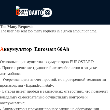
Перейти к контенту
Пропустить меню
Too Many Requests
The user has sent too many requests in a given amount of time.
А
ккумулятор Eurostart 60Ah
Основные преимущества аккумуляторов EUROSTART:
-
Простое решение трудностей автомобилистов в запуске
автомобиля;
-
Умеренная цена за счет простой, но проверенной технологии
производства «Expanded metal»;
-
Батарея имеет пробки в заливочных отверстиях, что позволяет
владельцу самостоятельно осуществлять контроль и
обслуживание;
-
Аккумуляторы проходят процесс заряда на оборудовании