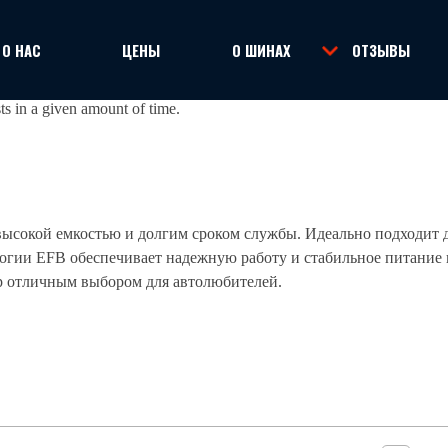
Пропустить меню
О НАС
ЦЕНЫ
О ШИНАХ
ОТЗЫВЫ
▼
▼
ts in a given amount of time.
высокой емкостью и долгим сроком службы. Идеально подходит 
логии EFB обеспечивает надежную работу и стабильное питание
р отличным выбором для автолюбителей.