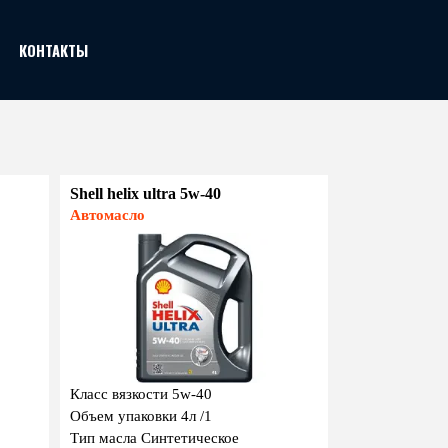
КОНТАКТЫ
Shell helix ultra 5w-40
Автомасло
Класс вязкости 5w-40
Объем упаковки 4л /1
Тип масла Синтетическое