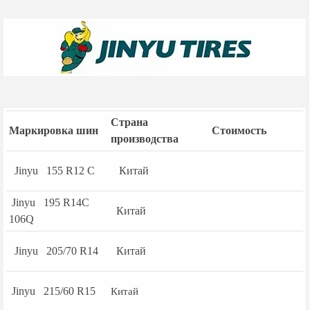
Страна
Маркировка шин
Стоимость
производства
Jinyu 155 R12 С
Китай
Jinyu 195 R14C
Китай
106Q
Jinyu 205/70 R14
Китай
Jinyu 215/60 R15
Китай