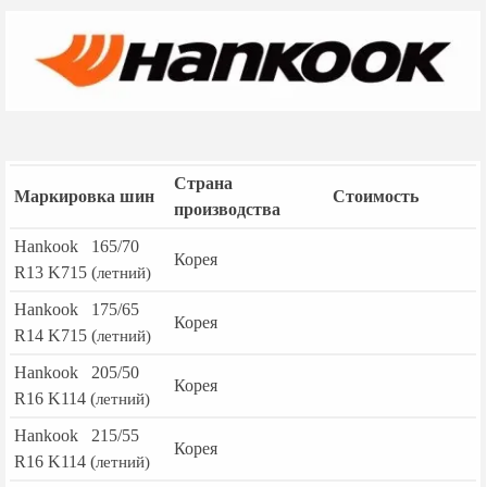
Страна
Маркировка шин
Стоимость
производства
Hankook 165/70
Корея
R13 K715 (
летний)
Hankook 175/65
Корея
R14 K715 (
летний)
Hankook 205/50
Корея
R16 K114 (
летний)
Hankook 215/55
Корея
R16 K114 (
летний)